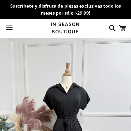
Suscríbete y disfruta de piezas exclusivas todo los
meses por sólo $29.99!
IN SEASON
Buscar
C
BOUTIQUE
Menú