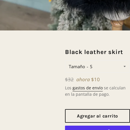
Black leather skirt
Tamaño
Precio
$32
ahora
$10
habitual
Los
gastos de envío
se calculan
en la pantalla de pago.
Agregar al carrito