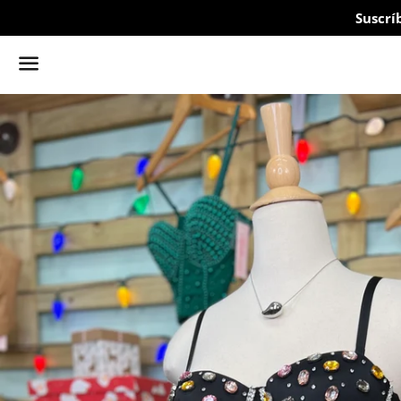
Suscrí
Menú