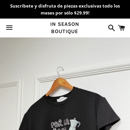
Suscríbete y disfruta de piezas exclusivas todo los
meses por sólo $29.99!
IN SEASON
Buscar
C
BOUTIQUE
Menú