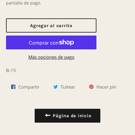
pantalla de pago.
Agregar al carrito
Más opciones de pago
B-15
Compartir
Tuitear
Pinear
Compartir
Tuitear
Hacer pin
en
en
en
Facebook
Twitter
Pinterest
Página de inicio