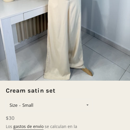
Cream satin set
Size
Precio
$30
habitual
Los
gastos de envío
se calculan en la