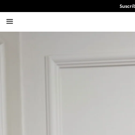
Suscrí
Menú