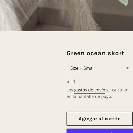
Green ocean skort
Size
Precio
$14
habitual
Los
gastos de envío
se calculan
en la pantalla de pago.
Agregar al carrito